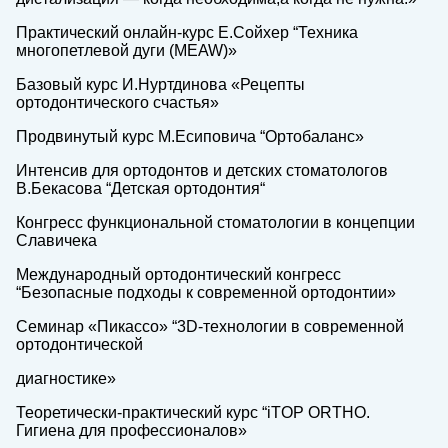
Практический онлайн-курс Е.Сойхер “Техника
многопетлевой дуги (MEAW)»
Базовый курс И.Нуртдинова «Рецепты
ортодонтического счастья»
Продвинутый курс М.Есиповича “Ортобаланс»
Интенсив для ортодонтов и детских стоматологов
В.Бекасова “Детская ортодонтия“
Конгресс функциональной стоматологии в концепции
Славичека
Международный ортодонтический конгресс
“Безопасные подходы к современной ортодонтии»
Семинар «Пикассо» “3D-технологии в современной
ортодонтической
диагностике»
Теоретически-практический курс “iTOP ORTHO.
Гигиена для профессионалов»