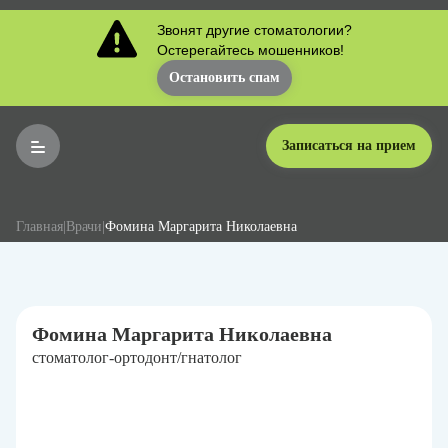
Звонят другие стоматологии?
Остерегайтесь мошенников!
Остановить спам
Записаться на прием
Главная
|
Врачи
|
Фомина Маргарита Николаевна
Фомина Маргарита Николаевна
стоматолог-ортодонт/гнатолог