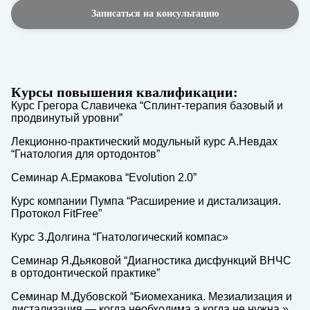
Записаться на консультацию
Курсы повышения квалификации:
Курс Грегора Славичека “Сплинт-терапия базовый и
продвинутый уровни”
Лекционно-практический модульный курс А.Невдах
“Гнатология для ортодонтов”
Семинар А.Ермакова “Evolution 2.0”
Курс компании Пумпа “Расширение и дистализация.
Протокол FitFree”
Курс З.Долгина “Гнатологический компас»
Семинар Я.Дьяковой “Диагностика дисфункций ВНЧС
в ортодонтической практике”
Семинар М.Дубовской “Биомеханика. Мезиализация и
дистализация — когда необходима,а когда не нужна.»