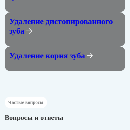
Удаление дистопированного
зуба
Удаление корня зуба
Частые вопросы
Вопросы и ответы