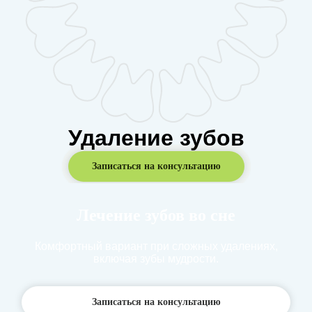
Удаление зубов
Записаться на консультацию
Лечение зубов во сне
Комфортный вариант при сложных удалениях,
включая зубы мудрости.
Записаться на консультацию