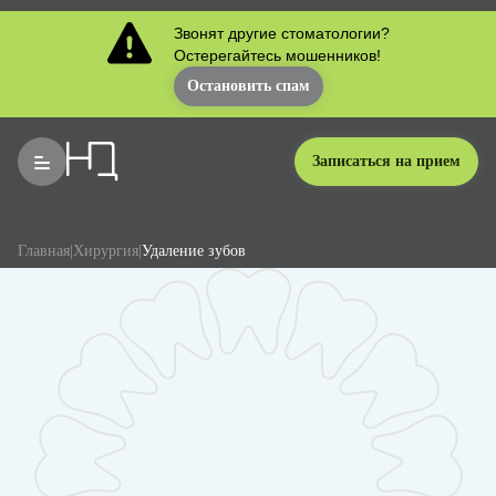
Звонят другие стоматологии?
Остерегайтесь мошенников!
Остановить спам
Записаться на прием
Главная
|
Хирургия
|
Удаление зубов