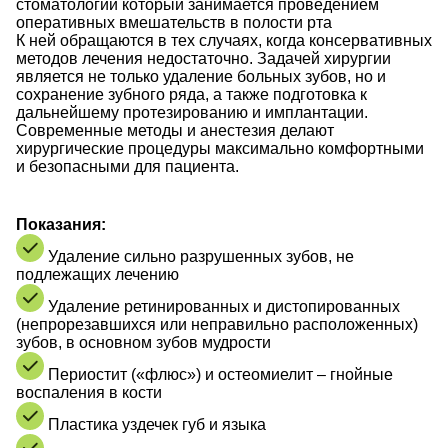
стоматологии который занимается проведением
оперативных вмешательств в полости рта
К ней обращаются в тех случаях, когда консервативных
методов лечения недостаточно. Задачей хирургии
является не только удаление больных зубов, но и
сохранение зубного ряда, а также подготовка к
дальнейшему протезированию и имплантации.
Современные методы и анестезия делают
хирургические процедуры максимально комфортными
и безопасными для пациента.
Показания:
Удаление сильно разрушенных зубов, не
подлежащих лечению
Удаление ретинированных и дистопированных
(непрорезавшихся или неправильно расположенных)
зубов, в основном зубов мудрости
Периостит («флюс») и остеомиелит – гнойные
воспаления в кости
Пластика уздечек губ и языка