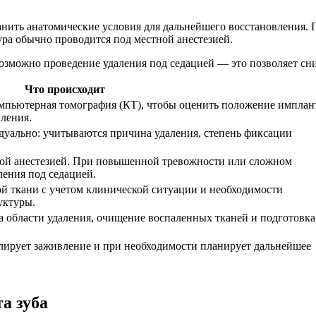
ранить анатомические условия для дальнейшего восстановления.
ура обычно проводится под местной анестезией.
можно проведение удаления под седацией — это позволяет сниз
Что происходит
омпьютерная томография (КТ), чтобы оценить положение имплан
аления.
дуально: учитываются причина удаления, степень фиксации
ной анестезией. При повышенной тревожности или сложном
ения под седацией.
ой ткани с учетом клинической ситуации и необходимости
уктуры.
 области удаления, очищение воспаленных тканей и подготовка
олирует заживление и при необходимости планирует дальнейшее
а зуба