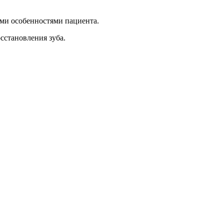
ыми особенностями пациента.
сстановления зуба.