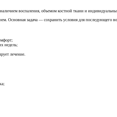
, наличием воспаления, объемом костной ткани и индивидуальн
ием. Основная задача — сохранить условия для последующего во
омфорт;
их недель;
ирует лечение.
ка;