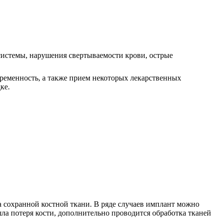
системы, нарушения свертываемости крови, острые
еременность, а также прием некоторых лекарственных
ке.
а сохранной костной ткани. В ряде случаев имплант можно
ла потеря кости, дополнительно проводится обработка тканей