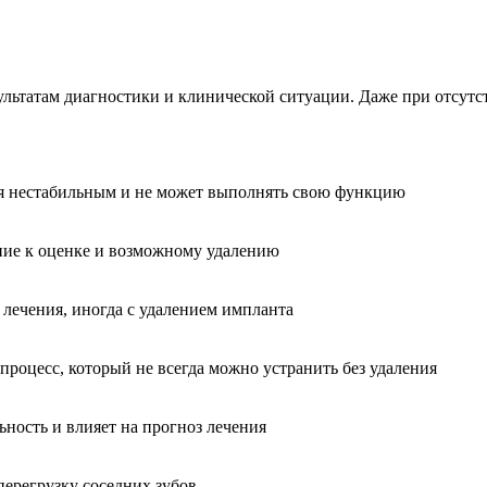
ультатам диагностики и клинической ситуации. Даже при отсут
тся нестабильным и не может выполнять свою функцию
ие к оценке и возможному удалению
лечения, иногда с удалением импланта
оцесс, который не всегда можно устранить без удаления
ность и влияет на прогноз лечения
ерегрузку соседних зубов