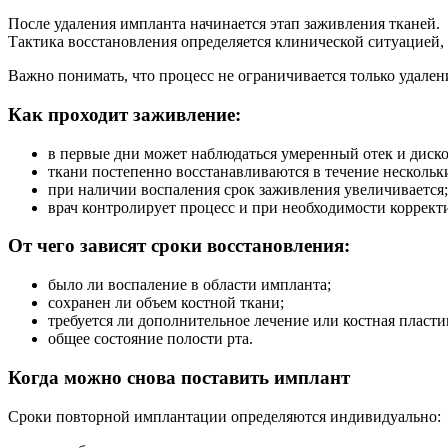
После удаления импланта начинается этап заживления тканей.
Тактика восстановления определяется клинической ситуацией
Важно понимать, что процесс не ограничивается только удален
Как проходит заживление:
в первые дни может наблюдаться умеренный отек и диск
ткани постепенно восстанавливаются в течение нескольк
при наличии воспаления срок заживления увеличивается;
врач контролирует процесс и при необходимости коррект
От чего зависят сроки восстановления:
было ли воспаление в области импланта;
сохранен ли объем костной ткани;
требуется ли дополнительное лечение или костная пласти
общее состояние полости рта.
Когда можно снова поставить имплант
Сроки повторной имплантации определяются индивидуально: