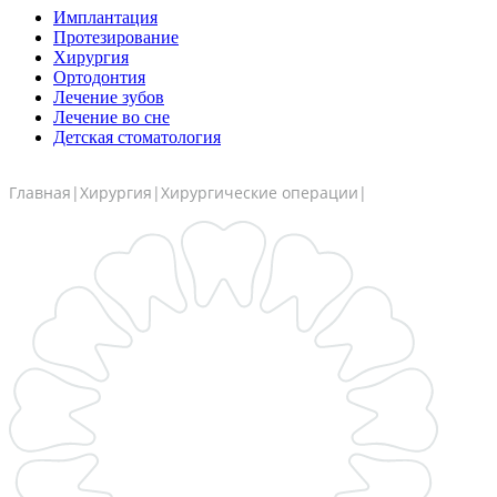
Имплантация
Протезирование
Хирургия
Ортодонтия
Лечение зубов
Лечение во сне
Детская стоматология
Главная
|
Хирургия
|
Хирургические операции
|
Удаление импла