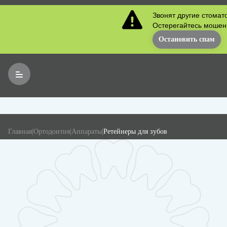
Звонят другие стомат
Остерегайтесь мошен
Остановить спам
Главная
|
Ортодонтия
|
Аппараты
|
Ретейнеры для зубов