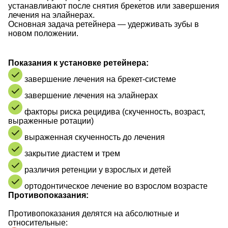
устанавливают после снятия брекетов или завершения
лечения на элайнерах.
Основная задача ретейнера — удерживать зубы в
новом положении.
Показания к установке ретейнера:
завершение лечения на брекет-системе
завершение лечения на элайнерах
факторы риска рецидива (скученность, возраст,
выраженные ротации)
выраженная скученность до лечения
закрытие диастем и трем
различия ретенции у взрослых и детей
ортодонтическое лечение во взрослом возрасте
Противопоказания:
Противопоказания делятся на абсолютные и
относительные: