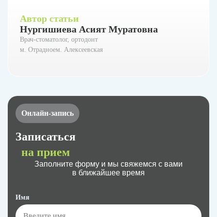
Автор статьи
Нургишиева Асият Муратовна
Врач-стоматолог, ортодонт
м. Отрадноем. Алексеевская
Онлайн-запись
Записаться
на прием
Заполните форму и мы свяжемся с вами
в ближайшее время
Имя