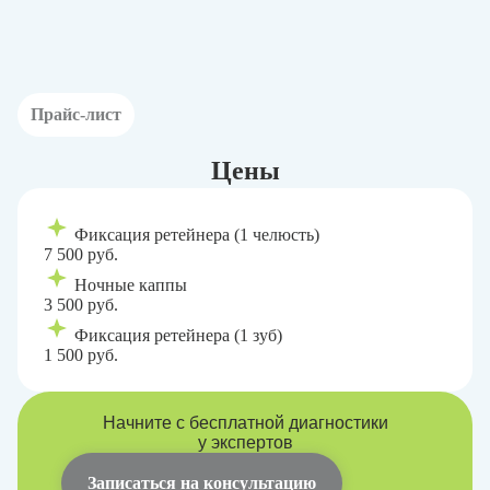
Прайс-лист
Цены
Фиксация ретейнера (1 челюсть)
7 500 руб.
Ночные каппы
3 500 руб.
Фиксация ретейнера (1 зуб)
1 500 руб.
Начните с бесплатной диагностики
у экспертов
Записаться на консультацию