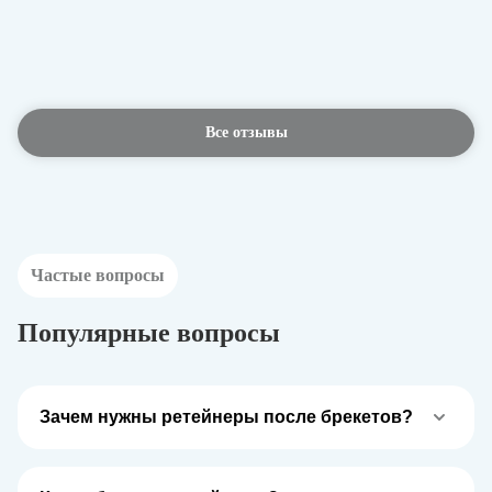
Все отзывы
Частые вопросы
Популярные вопросы
Зачем нужны ретейнеры после брекетов?
Ретейнеры нужны для закрепления результата после
выравнивания зубов и коррекции прикуса. После снятия
брекет-системы зубы могут постепенно стремиться в