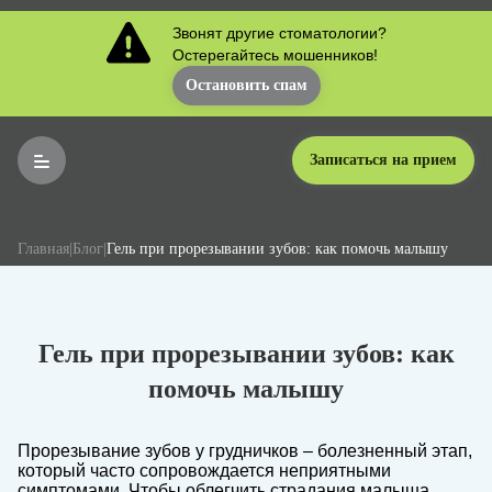
Звонят другие стоматологии?
Остерегайтесь мошенников!
Остановить спам
Записаться на прием
Главная
|
Блог
|
Гель при прорезывании зубов: как помочь малышу
Гель при прорезывании зубов: как
помочь малышу
Прорезывание зубов у грудничков – болезненный этап,
который часто сопровождается неприятными
симптомами. Чтобы облегчить страдания малыша,