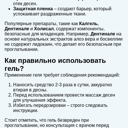
отек десен.
Защитная пленка
– создают барьер, который
успокаивает раздраженные ткани.
Популярные препараты, такие как
Калгель
,
Дентинале
и
Холисал
, содержат компоненты,
безопасные для младенцев. Например,
Дентинале
на
основе натуральных экстрактов алоэ вера и босвеллии
не содержит лидокаин, что делает его безопасным при
проглатывании.
Как правильно использовать
гель?
Применение геля требует соблюдения рекомендаций:
Наносить средство 2-3 раза в сутки, аккуратно
втирая в десны.
Перед использованием провести массаж десен
для улучшения эффекта.
Избегать передозировки – строго следовать
инструкции.
Стоит отметить, что гель безвреден при
проглатывании, но консультация с врачом перед