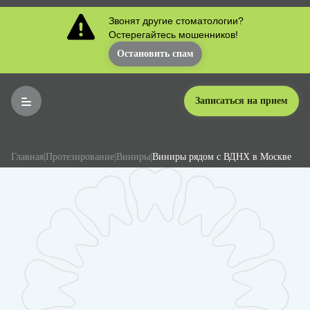
Звонят другие стоматологии?
Остерегайтесь мошенников!
Остановить спам
Записаться на прием
Главная
|
Протезирование
|
Виниры
|
Виниры рядом с ВДНХ в Москве